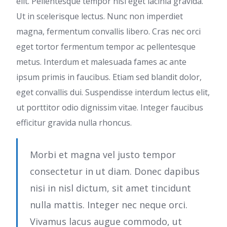
elit. Pellentesque tempor nisl eget lacinia gravida.
Ut in scelerisque lectus. Nunc non imperdiet
magna, fermentum convallis libero. Cras nec orci
eget tortor fermentum tempor ac pellentesque
metus. Interdum et malesuada fames ac ante
ipsum primis in faucibus. Etiam sed blandit dolor,
eget convallis dui. Suspendisse interdum lectus elit,
ut porttitor odio dignissim vitae. Integer faucibus
efficitur gravida nulla rhoncus.
Morbi et magna vel justo tempor
consectetur in ut diam. Donec dapibus
nisi in nisl dictum, sit amet tincidunt
nulla mattis. Integer nec neque orci.
Vivamus lacus augue commodo, ut