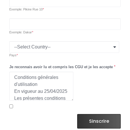
Exemple: Pikine Rue 10
*
Exemple: Dakar
*
Pays
*
Je reconnais avoir lu et compris les CGU et je les accepte
*