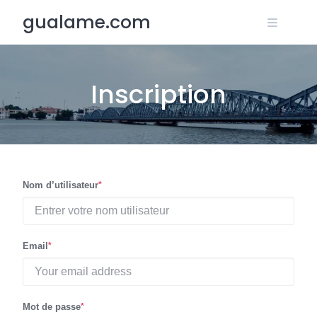
Skip
gualame.com
to
content
Inscription
Nom d’utilisateur
*
Email
*
Mot de passe
*