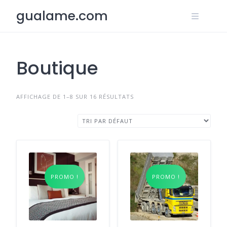
Skip
gualame.com
to
content
Boutique
AFFICHAGE DE 1–8 SUR 16 RÉSULTATS
PROMO !
PROMO !