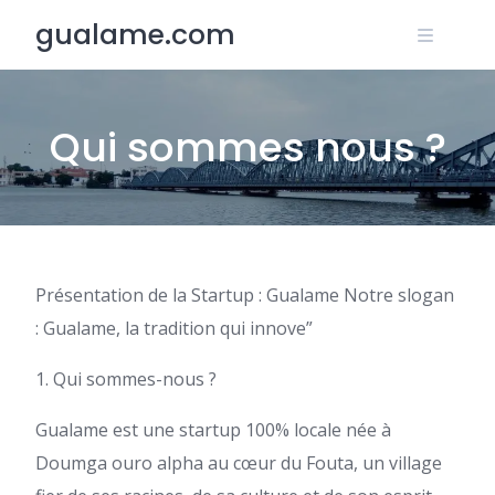
Skip
gualame.com
to
content
Qui sommes nous ?
Présentation de la Startup : Gualame Notre slogan
: Gualame, la tradition qui innove”
1. Qui sommes-nous ?
Gualame est une startup 100% locale née à
Doumga ouro alpha au cœur du Fouta, un village