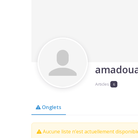
amadoua
Articles
6
Onglets
Aucune liste n’est actuellement disponibl