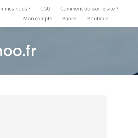
ommes nous ?
CGU
Comment utiliser le site ?
Mon compte
Panier
Boutique
o.fr