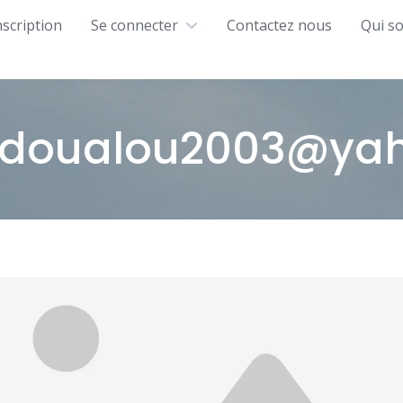
nscription
Se connecter
Contactez nous
Qui s
doualou2003@yaho