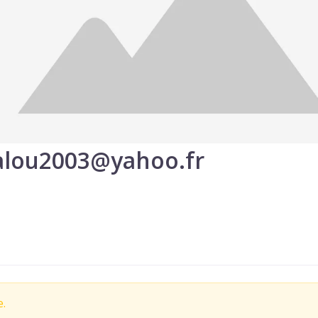
lou2003@yahoo.fr
e.