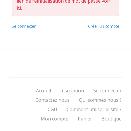
lien de réinitialisation de mot de passe
voir
ici
.
Se connecter
Créer un compte
Acceuil
Inscription
Se connecter
Contactez nous
Qui sommes nous ?
CGU
Comment utiliser le site ?
Mon compte
Panier
Boutique