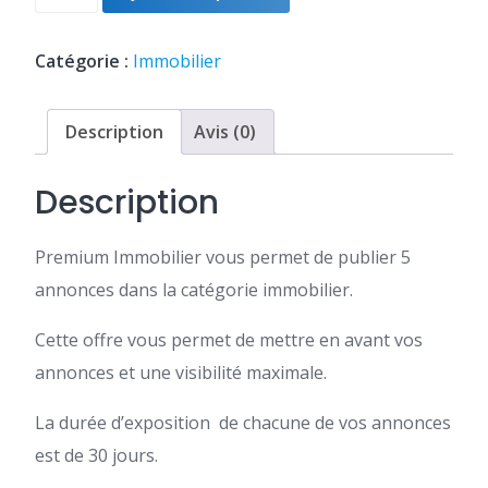
de
FCFA3,000.
FCFA2,400.
5
annonces
Catégorie :
Immobilier
Immobilier
Description
Avis (0)
Description
Premium Immobilier vous permet de publier 5
annonces dans la catégorie immobilier.
Cette offre vous permet de mettre en avant vos
annonces et une visibilité maximale.
La durée d’exposition de chacune de vos annonces
est de 30 jours.