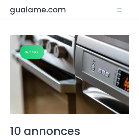
Skip
gualame.com
to
content
PROMO !
10 annonces